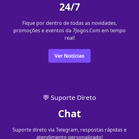
24/7
Fique por dentro de todas as novidades,
promoções e eventos da 7Jogos.Com em tempo
real!
Ver Notícias
💬 Suporte Direto
Chat
Suporte direto via Telegram, respostas rápidas e
atendimento personalizado!