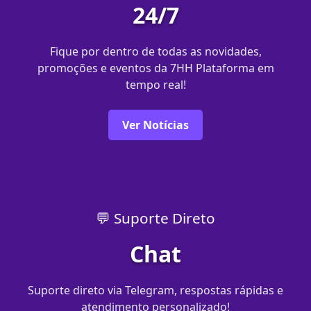
24/7
Fique por dentro de todas as novidades,
promoções e eventos da 7HH Plataforma em
tempo real!
Ver Notícias
💬 Suporte Direto
Chat
Suporte direto via Telegram, respostas rápidas e
atendimento personalizado!