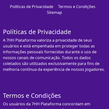
Políticas de Privacidade
Termos e Condições
Sitemap
Políticas de Privacidade
A 7HH Plataforma valoriza a privacidade de seus
usuários e está empenhada em proteger todas as
informações pessoais fornecidas durante o uso de
nossos canais de comunicação. Todos os dados
coletados são utilizados exclusivamente para fins de
melhoria contínua da experiência de nossos jogadores.
Termos e Condições
Os usuários da 7HH Plataforma concordam em