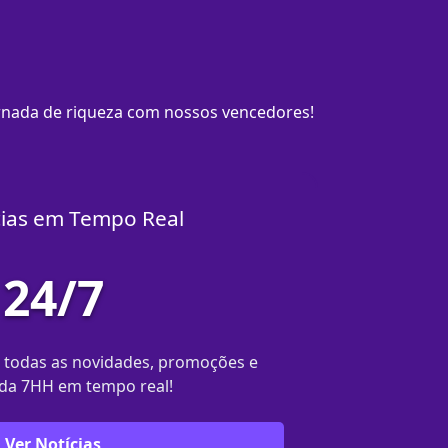
rnada de riqueza com nossos vencedores!
cias em Tempo Real
24/7
e todas as novidades, promoções e
da 7HH em tempo real!
Ver Notícias