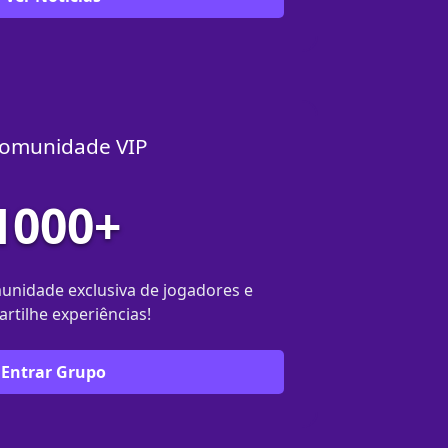
Comunidade VIP
1000+
unidade exclusiva de jogadores e
rtilhe experiências!
Entrar Grupo