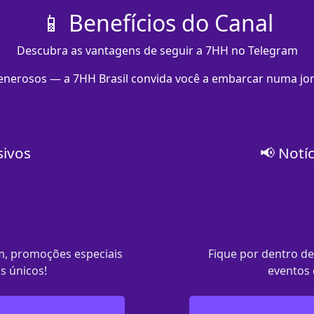
📱 Benefícios do Canal
Descubra as vantagens de seguir a 7HH no Telegram
nerosos — a 7HH Brasil convida você a embarcar numa jo
sivos
📢 Notí
m, promoções especiais
Fique por dentro d
s únicos!
eventos 