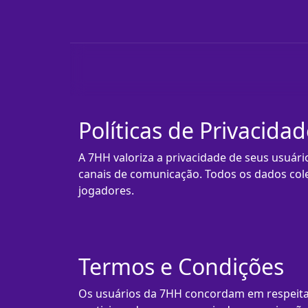
Políticas de Privacida
A 7HH valoriza a privacidade de seus usuá
canais de comunicação. Todos os dados cole
jogadores.
Termos e Condições
Os usuários da 7HH concordam em respeitar 