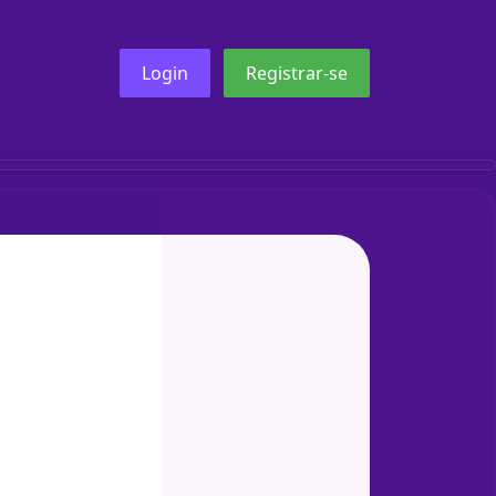
Login
Registrar-se