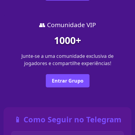
👥 Comunidade VIP
1000+
Junte-se a uma comunidade exclusiva de
jogadores e compartilhe experiências!
Entrar Grupo
📱 Como Seguir no Telegram