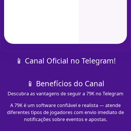
📱 Canal Oficial no Telegram!
📱 Benefícios do Canal
Descubra as vantagens de seguir a 79K no Telegram
A 79K é um software confiável e realista — atende
diferentes tipos de jogadores com envio imediato de
notificações sobre eventos e apostas.