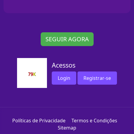
SEGUIR AGORA
Acessos
Login
Registrar-se
Políticas de Privacidade
Termos e Condições
Sitemap