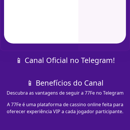
📱 Canal Oficial no Telegram!
📱 Benefícios do Canal
Descubra as vantagens de seguir a 77Fe no Telegram
A 77Fe é uma plataforma de cassino online feita para
oferecer experiência VIP a cada jogador participante.