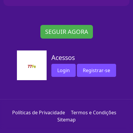
SEGUIR AGORA
Acessos
Login
Registrar-se
Políticas de Privacidade
Termos e Condições
Sitemap