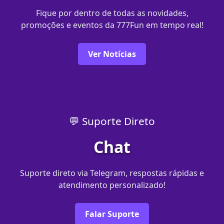
Fique por dentro de todas as novidades,
promoções e eventos da 777Fun em tempo real!
Ver Notícias
💬 Suporte Direto
Chat
Suporte direto via Telegram, respostas rápidas e
atendimento personalizado!
Falar Suporte