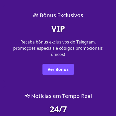
🎁 Bônus Exclusivos
VIP
Receba bônus exclusivos do Telegram,
promoções especiais e códigos promocionais
únicos!
Ver Bônus
📢 Notícias em Tempo Real
24/7