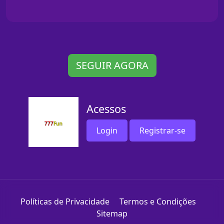
SEGUIR AGORA
Acessos
Login
Registrar-se
Políticas de Privacidade
Termos e Condições
Sitemap