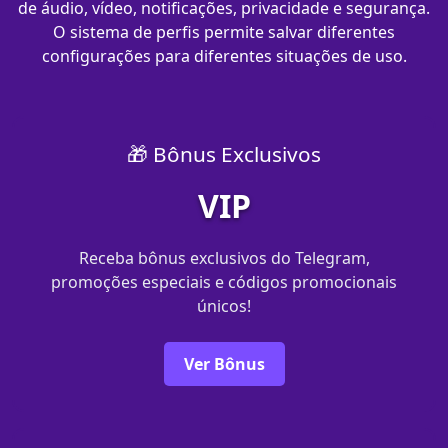
de áudio, vídeo, notificações, privacidade e segurança.
O sistema de perfis permite salvar diferentes
configurações para diferentes situações de uso.
🎁 Bônus Exclusivos
VIP
Receba bônus exclusivos do Telegram,
promoções especiais e códigos promocionais
únicos!
Ver Bônus