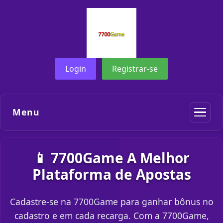
Login
Registrar-se
Menu
📱 7700Game A Melhor
Plataforma de Apostas
Cadastre-se na 7700Game para ganhar bônus no
cadastro e em cada recarga. Com a 7700Game,