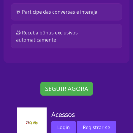
💬 Participe das conversas e interaja
🎁 Receba bônus exclusivos
automaticamente
SEGUIR AGORA
Acessos
Login
Registrar-se