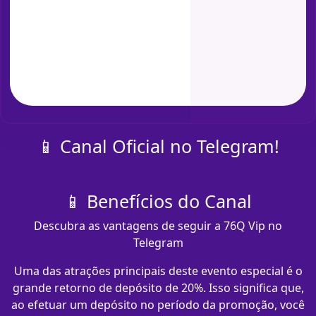
📱 Canal Oficial no Telegram!
📱 Benefícios do Canal
Descubra as vantagens de seguir a 76Q Vip no
Telegram
Uma das atrações principais deste evento especial é o
grande retorno de depósito de 20%. Isso significa que,
ao efetuar um depósito no período da promoção, você