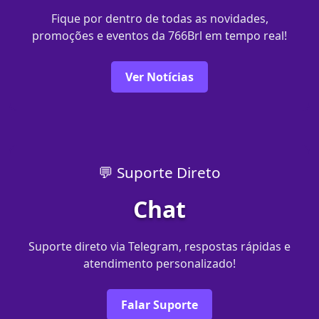
Fique por dentro de todas as novidades,
promoções e eventos da 766Brl em tempo real!
Ver Notícias
💬 Suporte Direto
Chat
Suporte direto via Telegram, respostas rápidas e
atendimento personalizado!
Falar Suporte