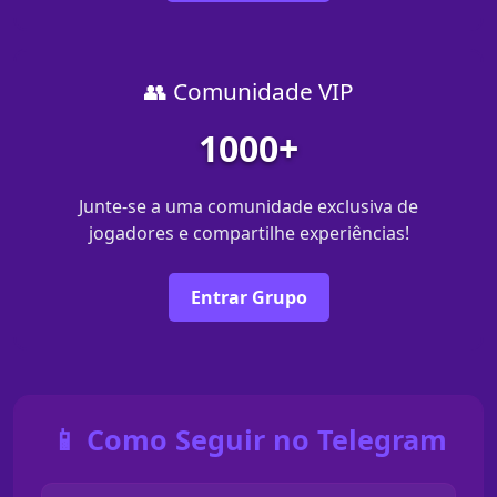
👥 Comunidade VIP
1000+
Junte-se a uma comunidade exclusiva de
jogadores e compartilhe experiências!
Entrar Grupo
📱 Como Seguir no Telegram