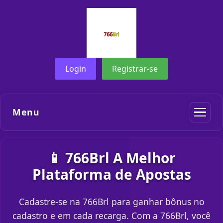
Login
Registrar-se
Menu
📱 766Brl A Melhor
Plataforma de Apostas
Cadastre-se na 766Brl para ganhar bônus no
cadastro e em cada recarga. Com a 766Brl, você