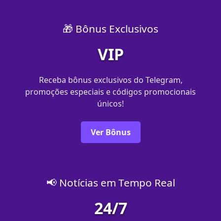
🎁 Bônus Exclusivos
VIP
Receba bônus exclusivos do Telegram,
promoções especiais e códigos promocionais
únicos!
Ver Bônus
📢 Notícias em Tempo Real
24/7