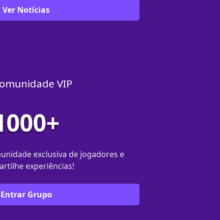
Ver Notícias
Comunidade VIP
1000+
unidade exclusiva de jogadores e
rtilhe experiências!
Entrar Grupo