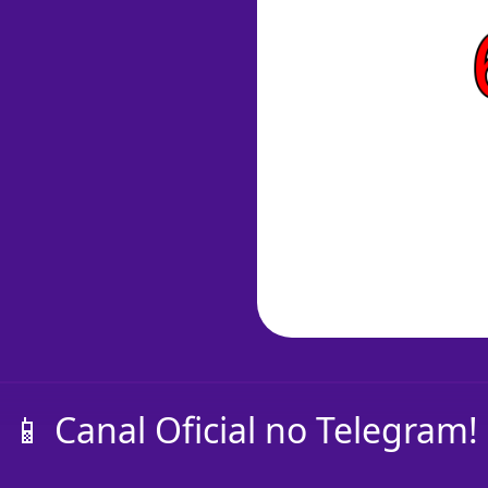
📱 Canal Oficial no Telegram!