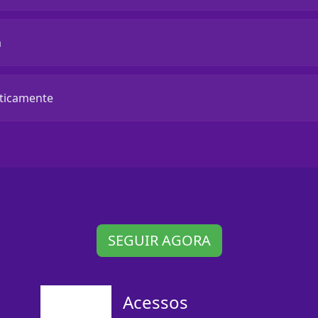
a
aticamente
SEGUIR AGORA
Acessos