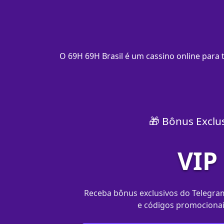
O 69H 69H Brasil é um cassino online para 
🎁 Bônus Exclu
VIP
Receba bônus exclusivos do Telegra
e códigos promocionai