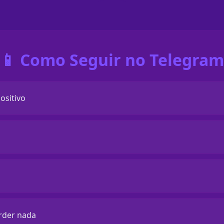
📱 Como Seguir no Telegram
ositivo
erder nada