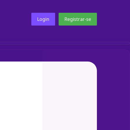
Login
Registrar-se