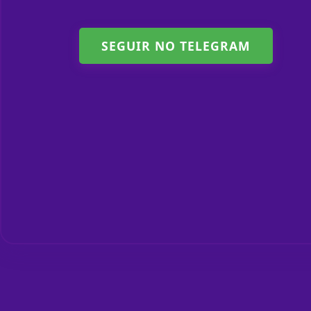
SEGUIR NO TELEGRAM