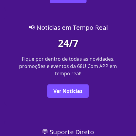
📢 Notícias em Tempo Real
24/7
Fique por dentro de todas as novidades,
promoções e eventos da 68U Com APP em
tempo real!
Ver Notícias
💬 Suporte Direto