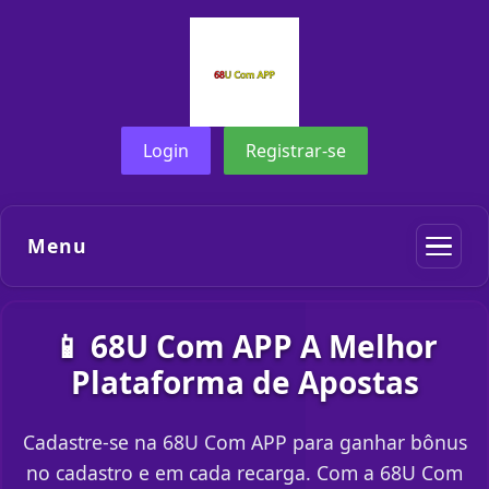
Login
Registrar-se
Menu
📱 68U Com APP A Melhor
Plataforma de Apostas
Cadastre-se na 68U Com APP para ganhar bônus
no cadastro e em cada recarga. Com a 68U Com