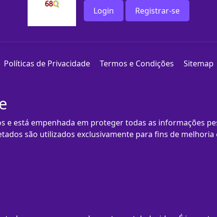
Login
Registrar-se
Políticas de Privacidade
Termos e Condições
Sitemap
de
ios e está empenhada em proteger todas as informações pe
tados são utilizados exclusivamente para fins de melhoria