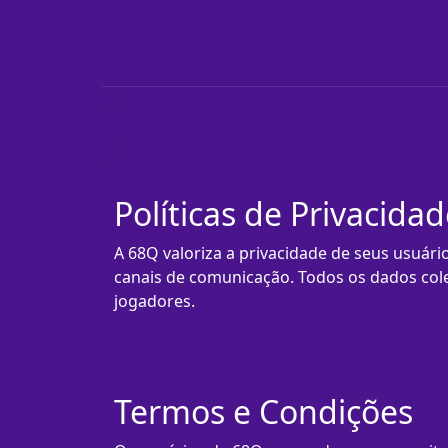
Políticas de Privacida
A 68Q valoriza a privacidade de seus usuár
canais de comunicação. Todos os dados cole
jogadores.
Termos e Condições