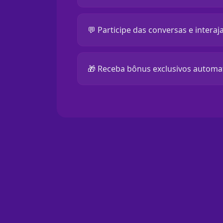
💬 Participe das conversas e interaj
🎁 Receba bônus exclusivos autom