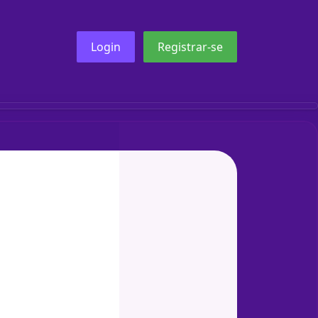
Login
Registrar-se