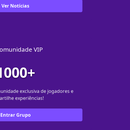
Ver Notícias
Comunidade VIP
1000+
unidade exclusiva de jogadores e
rtilhe experiências!
Entrar Grupo