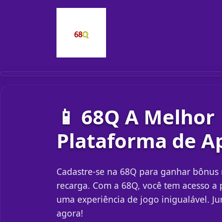
📱 68Q A Melhor
Plataforma de A
Cadastre-se na 68Q para ganhar bônus 
recarga. Com a 68Q, você tem acesso a 
uma experiência de jogo inigualável. J
agora!