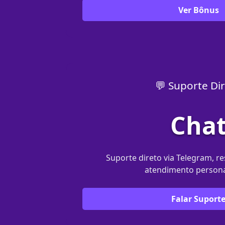
Ver Bônus
💬 Suporte Di
Cha
Suporte direto via Telegram, r
atendimento persona
Falar Suport