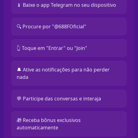
📱 Baixe o app Telegram no seu dispositivo
🔍 Procure por "@688FOficial"
👆 Toque em "Entrar" ou "Join"
🔔 Ative as notificações para não perder
nada
💬 Participe das conversas e interaja
🎁 Receba bônus exclusivos
automaticamente