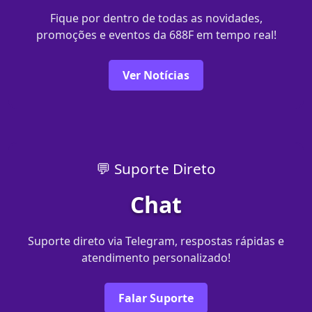
Fique por dentro de todas as novidades,
promoções e eventos da 688F em tempo real!
Ver Notícias
💬 Suporte Direto
Chat
Suporte direto via Telegram, respostas rápidas e
atendimento personalizado!
Falar Suporte