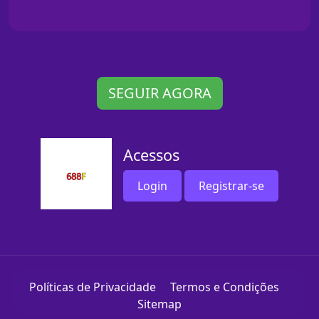
SEGUIR AGORA
Acessos
Login
Registrar-se
Políticas de Privacidade
Termos e Condições
Sitemap