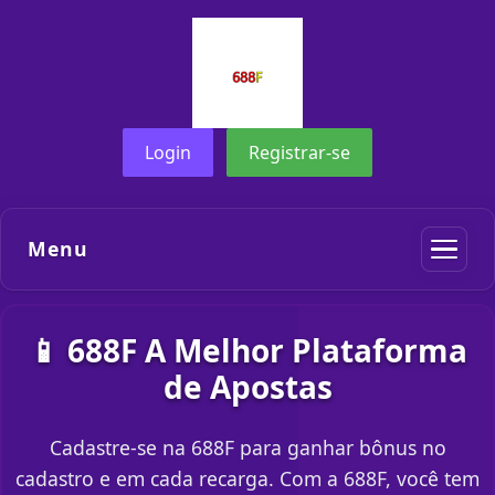
Login
Registrar-se
Menu
📱 688F A Melhor Plataforma
de Apostas
Cadastre-se na 688F para ganhar bônus no
cadastro e em cada recarga. Com a 688F, você tem