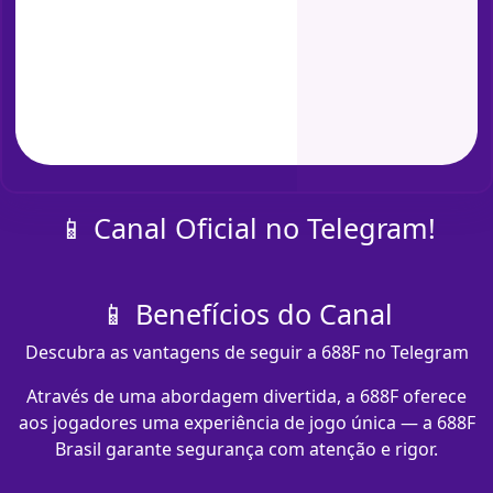
📱 Canal Oficial no Telegram!
📱 Benefícios do Canal
Descubra as vantagens de seguir a 688F no Telegram
Através de uma abordagem divertida, a 688F oferece
aos jogadores uma experiência de jogo única — a 688F
Brasil garante segurança com atenção e rigor.