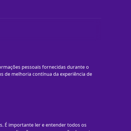
formações pessoais fornecidas durante o
ns de melhoria contínua da experiência de
. É importante ler e entender todos os