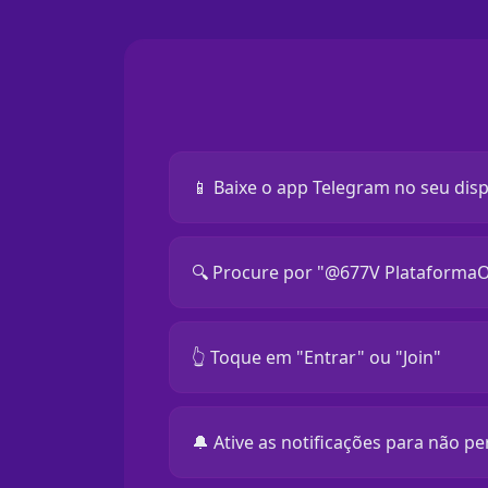
📱 Baixe o app Telegram no seu disp
🔍 Procure por "@677V PlataformaOf
👆 Toque em "Entrar" ou "Join"
🔔 Ative as notificações para não p