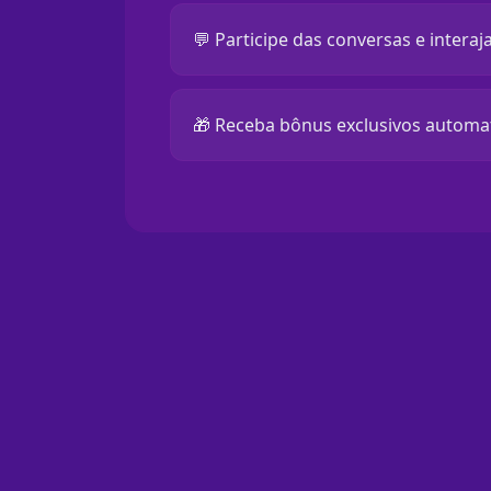
💬 Participe das conversas e interaj
🎁 Receba bônus exclusivos autom