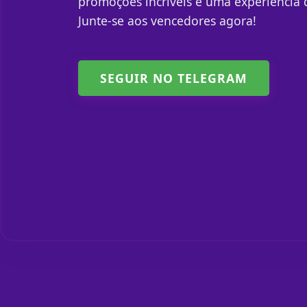
promoções incríveis e uma experiência d
Junte-se aos vencedores agora!
SEGUIR NO TELEGRAM