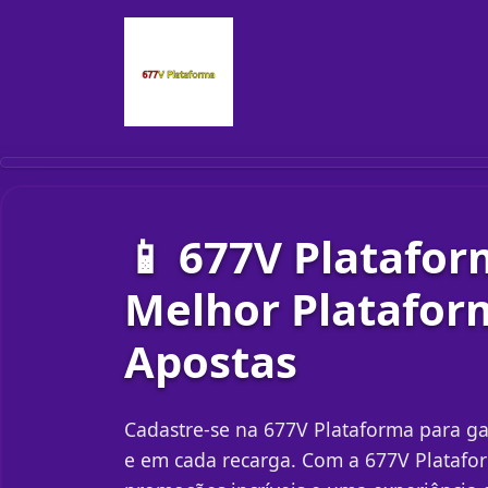
📱 677V Platafor
Melhor Platafor
Apostas
Cadastre-se na 677V Plataforma para g
e em cada recarga. Com a 677V Platafo