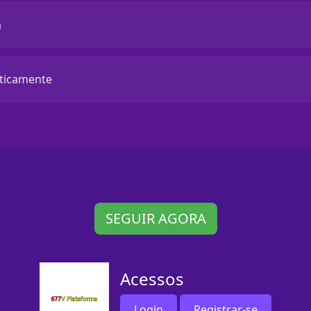
a
aticamente
SEGUIR AGORA
Acessos
Login
Registrar-se