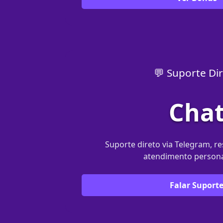
💬 Suporte Di
Cha
Suporte direto via Telegram, r
atendimento persona
Falar Suport