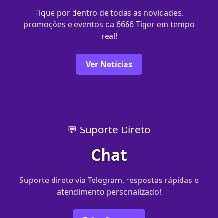
Fique por dentro de todas as novidades,
promoções e eventos da 6666 Tiger em tempo
real!
Ver Notícias
💬 Suporte Direto
Chat
Suporte direto via Telegram, respostas rápidas e
atendimento personalizado!