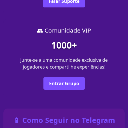
Falar Suporte
👥 Comunidade VIP
1000+
Junte-se a uma comunidade exclusiva de
jogadores e compartilhe experiências!
Entrar Grupo
📱 Como Seguir no Telegram