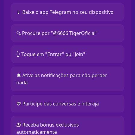
📱 Baixe o app Telegram no seu dispositivo
🔍 Procure por "@6666 TigerOficial"
👆 Toque em "Entrar" ou "Join"
🔔 Ative as notificações para não perder
nada
💬 Participe das conversas e interaja
🎁 Receba bônus exclusivos
automaticamente