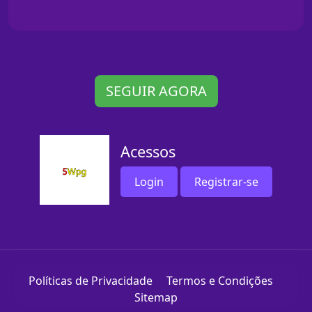
SEGUIR AGORA
Acessos
Login
Registrar-se
Políticas de Privacidade
Termos e Condições
Sitemap