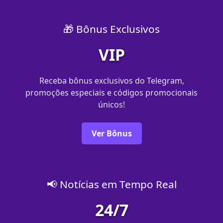
🎁 Bônus Exclusivos
VIP
Receba bônus exclusivos do Telegram,
promoções especiais e códigos promocionais
únicos!
Ver Bônus
📢 Notícias em Tempo Real
24/7