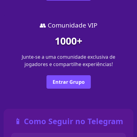
👥 Comunidade VIP
1000+
Junte-se a uma comunidade exclusiva de
jogadores e compartilhe experiências!
Entrar Grupo
📱 Como Seguir no Telegram