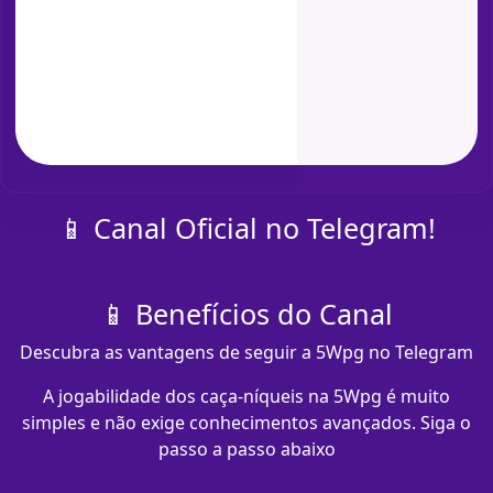
📱 Canal Oficial no Telegram!
📱 Benefícios do Canal
Descubra as vantagens de seguir a 5Wpg no Telegram
A jogabilidade dos caça-níqueis na 5Wpg é muito
simples e não exige conhecimentos avançados. Siga o
passo a passo abaixo