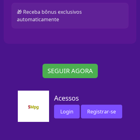
🎁 Receba bônus exclusivos
automaticamente
SEGUIR AGORA
Acessos
Login
Registrar-se