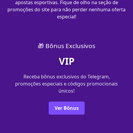
apostas esportivas. Fique de olho na seção de
promoções do site para não perder nenhuma oferta
especial!
🎁 Bônus Exclusivos
VIP
Receba bônus exclusivos do Telegram,
promoções especiais e códigos promocionais
únicos!
Ver Bônus