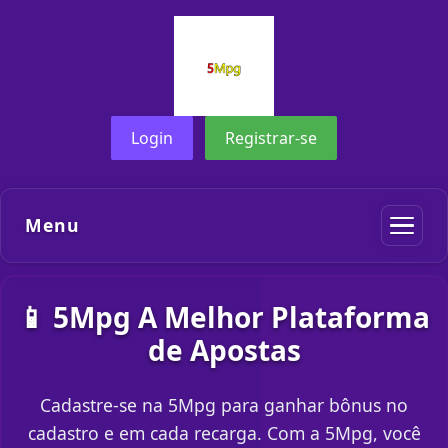
Login
Registrar-se
Menu
📱 5Mpg A Melhor Plataforma
de Apostas
Cadastre-se na 5Mpg para ganhar bônus no
cadastro e em cada recarga. Com a 5Mpg, você