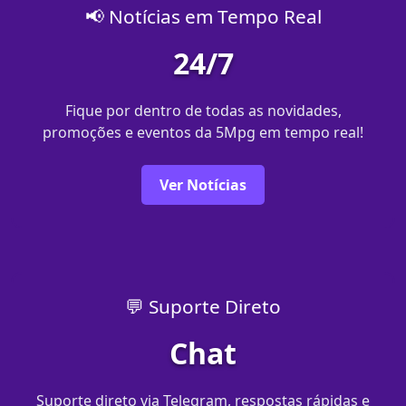
📢 Notícias em Tempo Real
24/7
Fique por dentro de todas as novidades,
promoções e eventos da 5Mpg em tempo real!
Ver Notícias
💬 Suporte Direto
Chat
Suporte direto via Telegram, respostas rápidas e