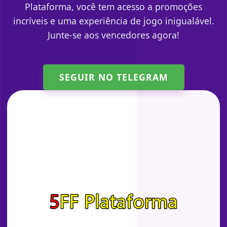
Plataforma, você tem acesso a promoções
incríveis e uma experiência de jogo inigualável.
Junte-se aos vencedores agora!
SEGUIR NO TELEGRAM