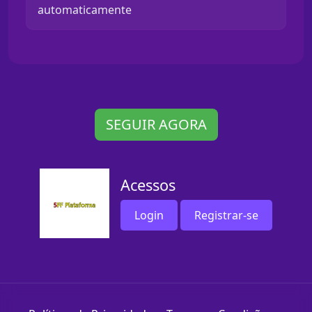
automaticamente
SEGUIR AGORA
Acessos
Login
Registrar-se