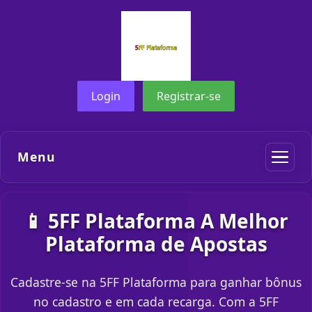
Login
Registrar-se
Menu
📱 5FF Plataforma A Melhor
Plataforma de Apostas
Cadastre-se na 5FF Plataforma para ganhar bônus
no cadastro e em cada recarga. Com a 5FF