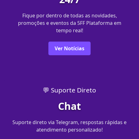
Fique por dentro de todas as novidades,
promoções e eventos da 5FF Plataforma em
tempo real!
Ver Notícias
💬 Suporte Direto
Chat
Suporte direto via Telegram, respostas rápidas e
atendimento personalizado!