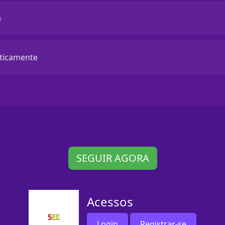
a
aticamente
SEGUIR AGORA
Acessos
Login
Registrar-se