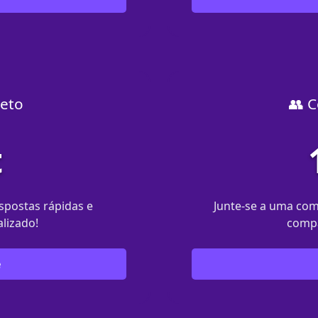
reto
👥 
t
espostas rápidas e
Junte-se a uma com
lizado!
compa
e