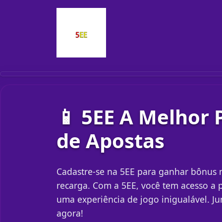
📱 5EE A Melhor 
de Apostas
Cadastre-se na 5EE para ganhar bônus 
recarga. Com a 5EE, você tem acesso a 
uma experiência de jogo inigualável. J
agora!