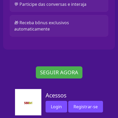
💬 Participe das conversas e interaja
🎁 Receba bônus exclusivos
automaticamente
SEGUIR AGORA
Acessos
Login
Registrar-se