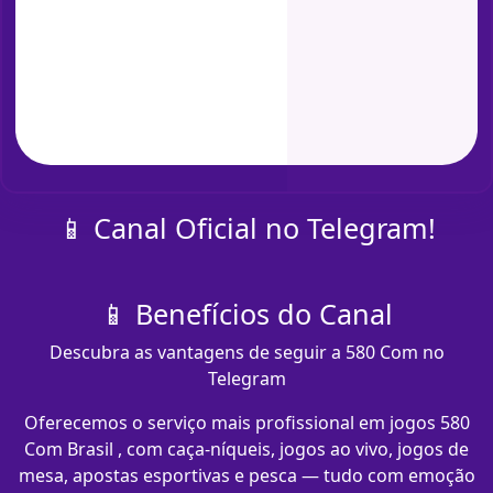
📱 Canal Oficial no Telegram!
📱 Benefícios do Canal
Descubra as vantagens de seguir a 580 Com no
Telegram
Oferecemos o serviço mais profissional em jogos 580
Com Brasil , com caça-níqueis, jogos ao vivo, jogos de
mesa, apostas esportivas e pesca — tudo com emoção