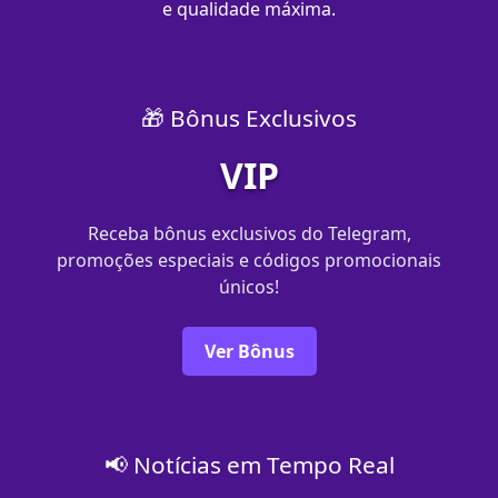
e qualidade máxima.
🎁 Bônus Exclusivos
VIP
Receba bônus exclusivos do Telegram,
promoções especiais e códigos promocionais
únicos!
Ver Bônus
📢 Notícias em Tempo Real