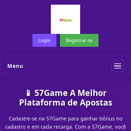
Login
Registrar-se
Menu
📱 57Game A Melhor
Plataforma de Apostas
Cadastre-se na 57Game para ganhar bônus no
cadastro e em cada recarga. Com a 57Game, você