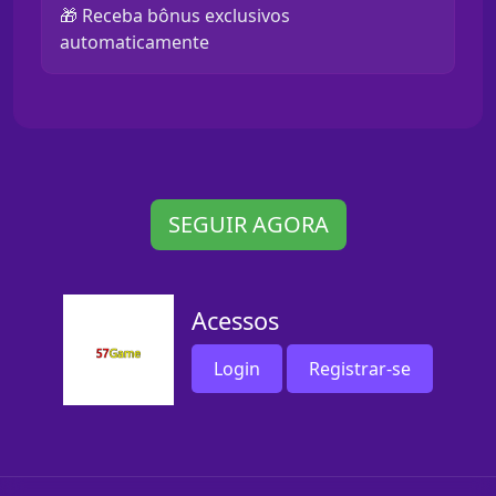
🎁 Receba bônus exclusivos
automaticamente
SEGUIR AGORA
Acessos
Login
Registrar-se