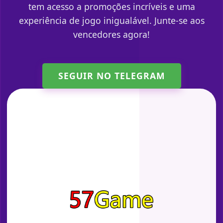
tem acesso a promoções incríveis e uma
experiência de jogo inigualável. Junte-se aos
vencedores agora!
SEGUIR NO TELEGRAM