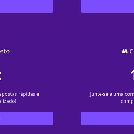
reto
👥 
t
espostas rápidas e
Junte-se a uma com
lizado!
compa
e