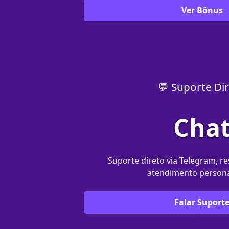
Ver Bônus
💬 Suporte Di
Cha
Suporte direto via Telegram, r
atendimento persona
Falar Suport