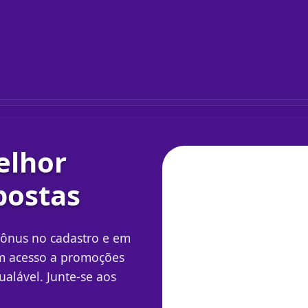
elhor
postas
bônus no cadastro e em
em acesso a promoções
ualável. Junte-se aos