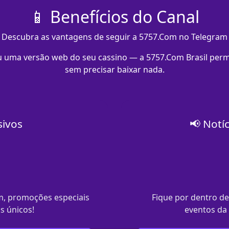
📱 Benefícios do Canal
Descubra as vantagens de seguir a 5757.Com no Telegram
u uma versão web do seu cassino — a 5757.Com Brasil permi
sem precisar baixar nada.
sivos
📢 Notí
m, promoções especiais
Fique por dentro d
s únicos!
eventos da