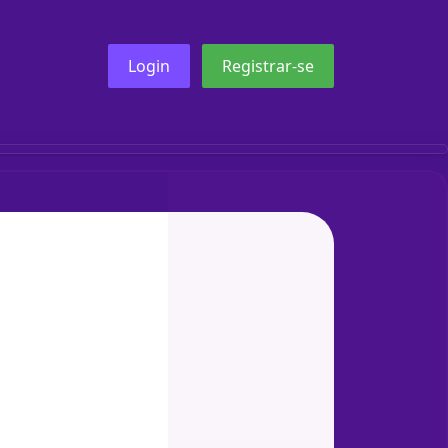
Login
Registrar-se