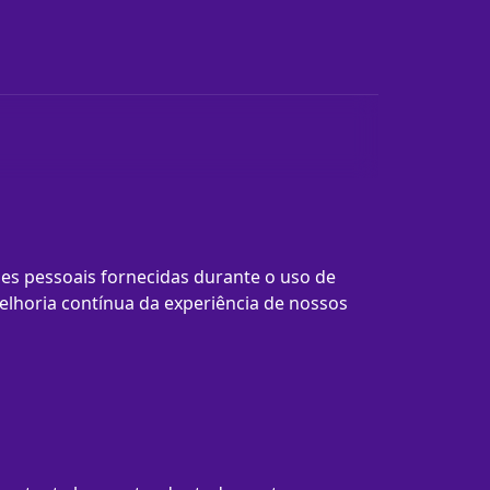
es pessoais fornecidas durante o uso de
elhoria contínua da experiência de nossos