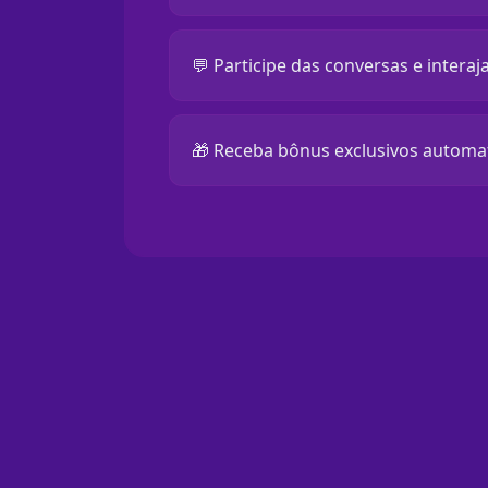
💬 Participe das conversas e interaj
🎁 Receba bônus exclusivos autom