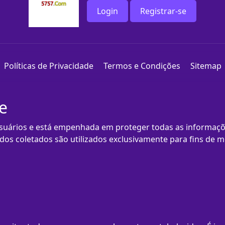
Login
Registrar-se
Políticas de Privacidade
Termos e Condições
Sitemap
de
usuários e está empenhada em proteger todas as informaçõ
os coletados são utilizados exclusivamente para fins de m