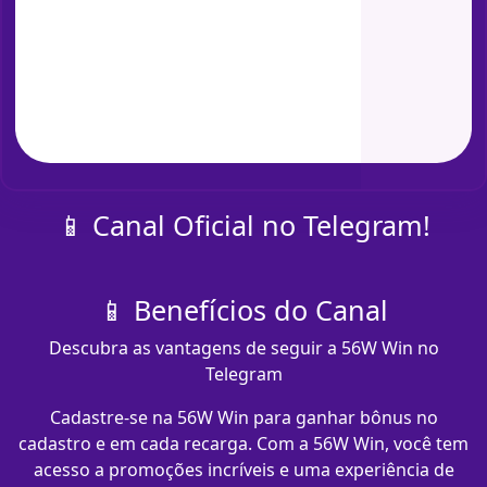
📱 Canal Oficial no Telegram!
📱 Benefícios do Canal
Descubra as vantagens de seguir a 56W Win no
Telegram
Cadastre-se na 56W Win para ganhar bônus no
cadastro e em cada recarga. Com a 56W Win, você tem
acesso a promoções incríveis e uma experiência de