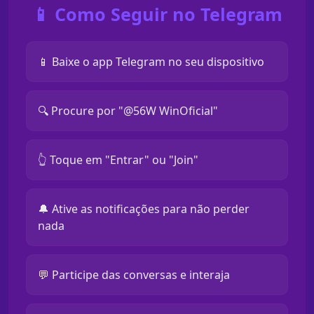
📱 Como Seguir no Telegram
📱 Baixe o app Telegram no seu dispositivo
🔍 Procure por "@56W WinOficial"
👆 Toque em "Entrar" ou "Join"
🔔 Ative as notificações para não perder
nada
💬 Participe das conversas e interaja