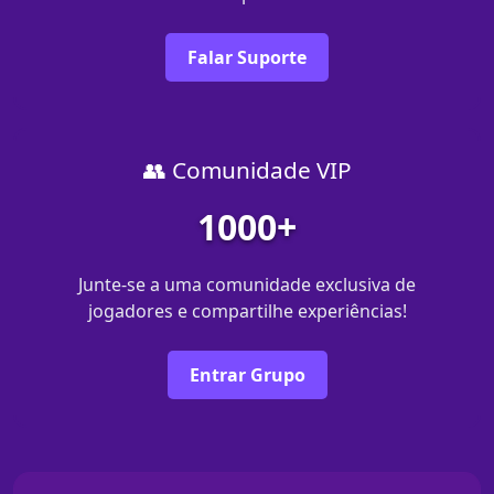
Falar Suporte
👥 Comunidade VIP
1000+
Junte-se a uma comunidade exclusiva de
jogadores e compartilhe experiências!
Entrar Grupo