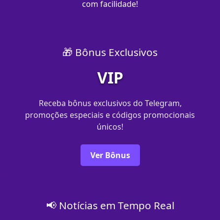
com facilidade!
🎁 Bônus Exclusivos
VIP
Receba bônus exclusivos do Telegram,
promoções especiais e códigos promocionais
únicos!
Ver Bônus
📢 Notícias em Tempo Real