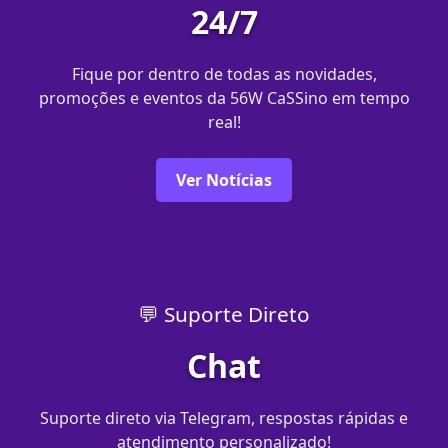
24/7
Fique por dentro de todas as novidades,
promoções e eventos da 56W CaSSino em tempo
real!
Ver Notícias
💬 Suporte Direto
Chat
Suporte direto via Telegram, respostas rápidas e
atendimento personalizado!