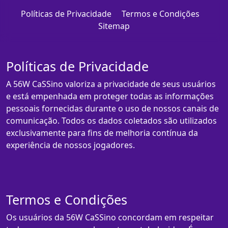
Políticas de Privacidade
Termos e Condições
Sitemap
Políticas de Privacidade
A 56W CaSSino valoriza a privacidade de seus usuários
e está empenhada em proteger todas as informações
pessoais fornecidas durante o uso de nossos canais de
comunicação. Todos os dados coletados são utilizados
exclusivamente para fins de melhoria contínua da
experiência de nossos jogadores.
Termos e Condições
Os usuários da 56W CaSSino concordam em respeitar