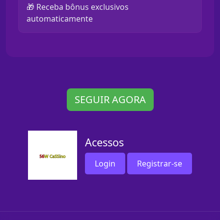
🎁 Receba bônus exclusivos
automaticamente
SEGUIR AGORA
Acessos
Login
Registrar-se