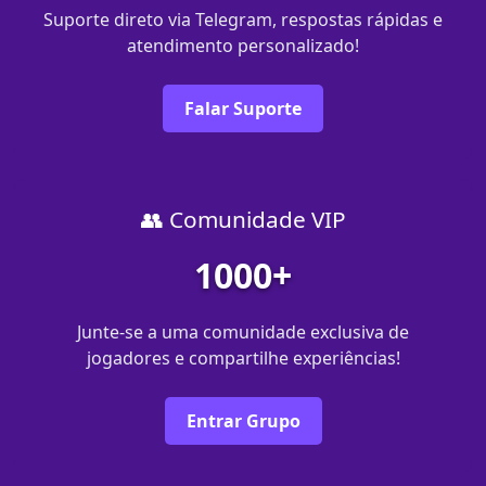
Suporte direto via Telegram, respostas rápidas e
atendimento personalizado!
Falar Suporte
👥 Comunidade VIP
1000+
Junte-se a uma comunidade exclusiva de
jogadores e compartilhe experiências!
Entrar Grupo