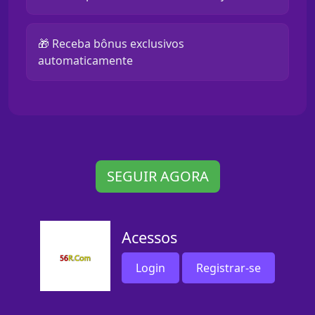
🎁 Receba bônus exclusivos
automaticamente
SEGUIR AGORA
Acessos
Login
Registrar-se