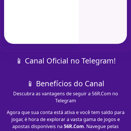
📱 Canal Oficial no Telegram!
📱 Benefícios do Canal
Descubra as vantagens de seguir a 56R.Com no
Telegram
Agora que sua conta está ativa e você tem saldo para
jogar, é hora de explorar a vasta gama de jogos e
apostas disponíveis na
56R.Com
. Navegue pelas