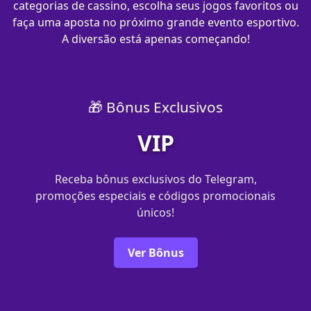
categorias de cassino, escolha seus jogos favoritos ou
faça uma aposta no próximo grande evento esportivo.
A diversão está apenas começando!
🎁 Bônus Exclusivos
VIP
Receba bônus exclusivos do Telegram,
promoções especiais e códigos promocionais
únicos!
Ver Bônus