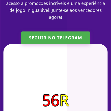
acesso a promoções incríveis e uma experiência
de jogo inigualável. Junte-se aos vencedores
agora!
SEGUIR NO TELEGRAM