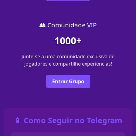
👥 Comunidade VIP
1000+
Junte-se a uma comunidade exclusiva de
jogadores e compartilhe experiências!
Entrar Grupo
📱 Como Seguir no Telegram