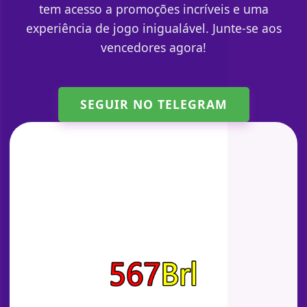
tem acesso a promoções incríveis e uma
experiência de jogo inigualável. Junte-se aos
vencedores agora!
SEGUIR NO TELEGRAM