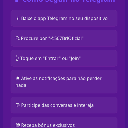
📱 Baixe o app Telegram no seu dispositivo
🔍 Procure por "@567BrlOficial"
👆 Toque em "Entrar" ou "Join"
🔔 Ative as notificações para não perder
nada
💬 Participe das conversas e interaja
🎁 Receba bônus exclusivos