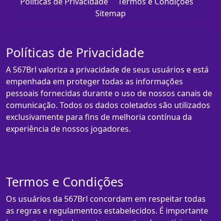
Políticas de Privacidade
Termos e Condições
Sitemap
Políticas de Privacidade
A 567Brl valoriza a privacidade de seus usuários e está
empenhada em proteger todas as informações
pessoais fornecidas durante o uso de nossos canais de
comunicação. Todos os dados coletados são utilizados
exclusivamente para fins de melhoria contínua da
experiência de nossos jogadores.
Termos e Condições
Os usuários da 567Brl concordam em respeitar todas
as regras e regulamentos estabelecidos. É importante