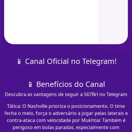
📱 Canal Oficial no Telegram!
📱 Benefícios do Canal
Descubra as vantagens de seguir a 567Brl no Telegram
Tática: O Nashville prioriza o posicionamento. O time
fecha o meio, força o adversário a jogar pelas laterais e
contra-ataca com velocidade por Mukhtar. Também é
perigoso em bolas paradas, especialmente com