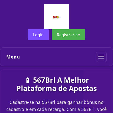
Login
Registrar-se
Menu
📱 567Brl A Melhor
Plataforma de Apostas
Cadastre-se na 567Brl para ganhar bônus no
cadastro e em cada recarga. Com a 567Brl, você