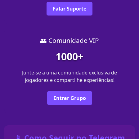
Falar Suporte
👥 Comunidade VIP
1000+
Junte-se a uma comunidade exclusiva de
jogadores e compartilhe experiências!
Entrar Grupo
📱 Como Seguir no Telegram