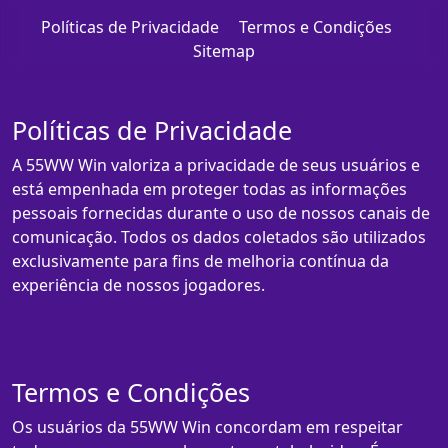
Políticas de Privacidade
Termos e Condições
Sitemap
Políticas de Privacidade
A 55WW Win valoriza a privacidade de seus usuários e
está empenhada em proteger todas as informações
pessoais fornecidas durante o uso de nossos canais de
comunicação. Todos os dados coletados são utilizados
exclusivamente para fins de melhoria contínua da
experiência de nossos jogadores.
Termos e Condições
Os usuários da 55WW Win concordam em respeitar