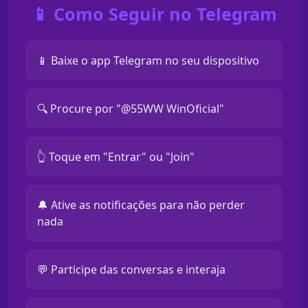
📱 Como Seguir no Telegram
📱 Baixe o app Telegram no seu dispositivo
🔍 Procure por "@55WW WinOficial"
👆 Toque em "Entrar" ou "Join"
🔔 Ative as notificações para não perder
nada
💬 Participe das conversas e interaja