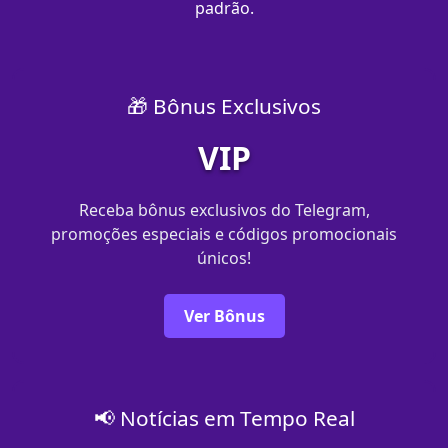
padrão.
🎁 Bônus Exclusivos
VIP
Receba bônus exclusivos do Telegram,
promoções especiais e códigos promocionais
únicos!
Ver Bônus
📢 Notícias em Tempo Real