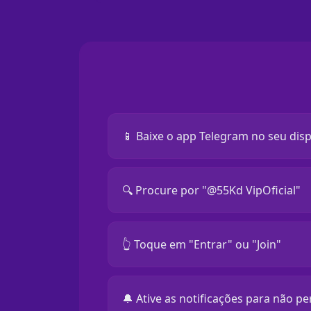
📱 Baixe o app Telegram no seu disp
🔍 Procure por "@55Kd VipOficial"
👆 Toque em "Entrar" ou "Join"
🔔 Ative as notificações para não p