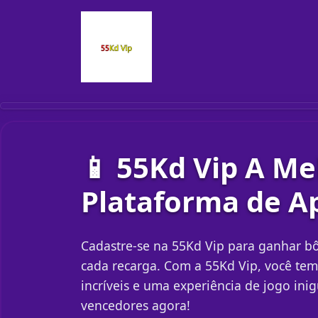
📱 55Kd Vip A Me
Plataforma de A
Cadastre-se na 55Kd Vip para ganhar b
cada recarga. Com a 55Kd Vip, você te
incríveis e uma experiência de jogo inig
vencedores agora!