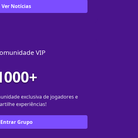
Ver Notícias
Comunidade VIP
1000+
unidade exclusiva de jogadores e
rtilhe experiências!
Entrar Grupo