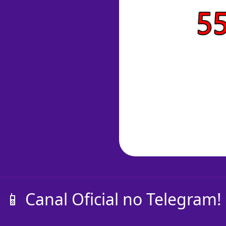
📱 Canal Oficial no Telegram!