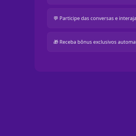
💬 Participe das conversas e interaj
🎁 Receba bônus exclusivos autom