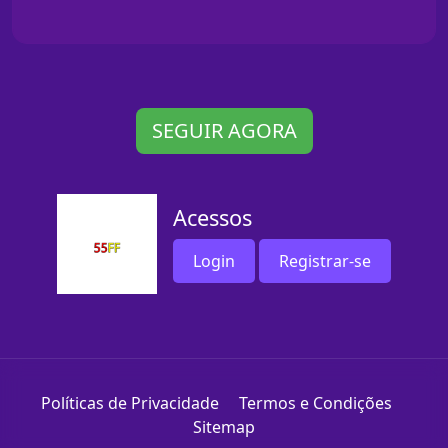
SEGUIR AGORA
Acessos
Login
Registrar-se
Políticas de Privacidade
Termos e Condições
Sitemap