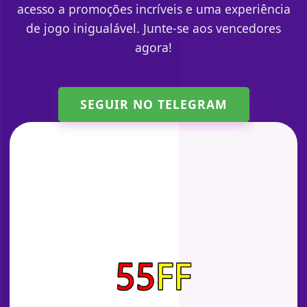
acesso a promoções incríveis e uma experiência
de jogo inigualável. Junte-se aos vencedores
agora!
SEGUIR NO TELEGRAM