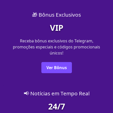
🎁 Bônus Exclusivos
VIP
Receba bônus exclusivos do Telegram,
promoções especiais e códigos promocionais
únicos!
Ver Bônus
📢 Notícias em Tempo Real
24/7