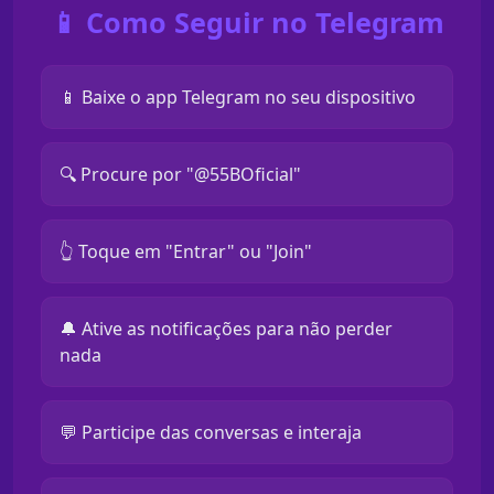
📱 Como Seguir no Telegram
📱 Baixe o app Telegram no seu dispositivo
🔍 Procure por "@55BOficial"
👆 Toque em "Entrar" ou "Join"
🔔 Ative as notificações para não perder
nada
💬 Participe das conversas e interaja