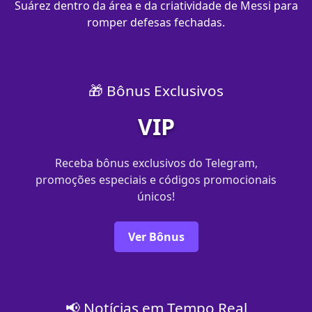
Suárez dentro da área e da criatividade de Messi para
romper defesas fechadas.
🎁 Bônus Exclusivos
VIP
Receba bônus exclusivos do Telegram,
promoções especiais e códigos promocionais
únicos!
Ver Bônus
📢 Notícias em Tempo Real