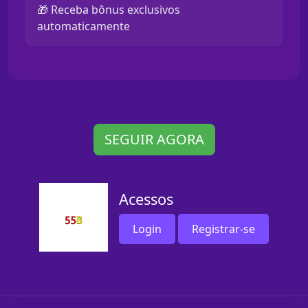
🎁 Receba bônus exclusivos
automaticamente
SEGUIR AGORA
Acessos
Login
Registrar-se