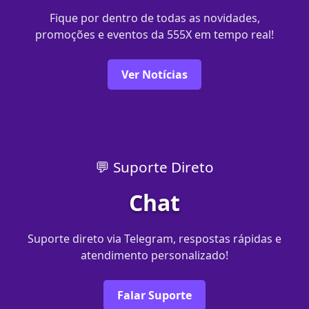
Fique por dentro de todas as novidades,
promoções e eventos da 555X em tempo real!
Ver Notícias
💬 Suporte Direto
Chat
Suporte direto via Telegram, respostas rápidas e
atendimento personalizado!
Falar Suporte