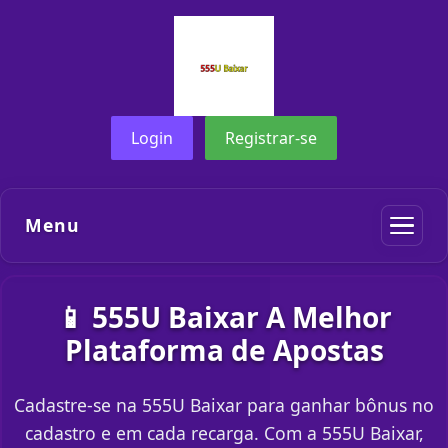
Login
Registrar-se
Menu
📱 555U Baixar A Melhor
Plataforma de Apostas
Cadastre-se na 555U Baixar para ganhar bônus no
cadastro e em cada recarga. Com a 555U Baixar,