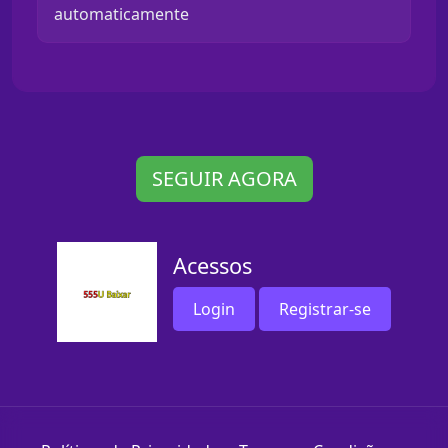
automaticamente
SEGUIR AGORA
Acessos
Login
Registrar-se