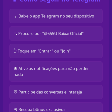
📱 Baixe o app Telegram no seu dispositivo
🔍 Procure por "@555U BaixarOficial"
👆 Toque em "Entrar" ou "Join"
🔔 Ative as notificações para não perder
nada
💬 Participe das conversas e interaja
🎁 Receba bônus exclusivos