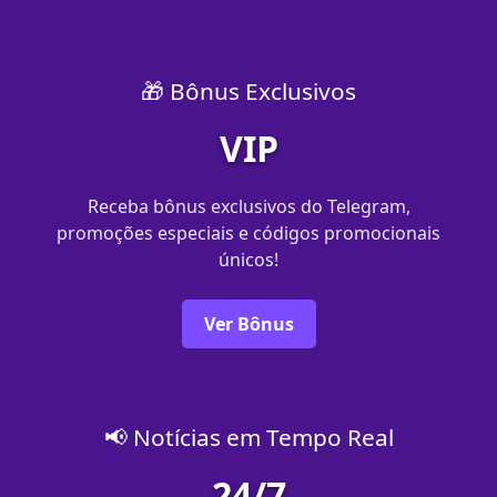
🎁 Bônus Exclusivos
VIP
Receba bônus exclusivos do Telegram,
promoções especiais e códigos promocionais
únicos!
Ver Bônus
📢 Notícias em Tempo Real
24/7