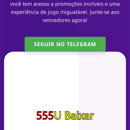
você tem acesso a promoções incríveis e uma
experiência de jogo inigualável. Junte-se aos
vencedores agora!
SEGUIR NO TELEGRAM