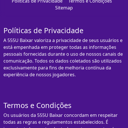
Políticas de Privacidade
Termos e Condições
Sitemap
Políticas de Privacidade
A 555U Baixar valoriza a privacidade de seus usuários e
está empenhada em proteger todas as informações
pessoais fornecidas durante o uso de nossos canais de
comunicação. Todos os dados coletados são utilizados
exclusivamente para fins de melhoria contínua da
experiência de nossos jogadores.
Termos e Condições
Os usuários da 555U Baixar concordam em respeitar
todas as regras e regulamentos estabelecidos. É