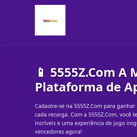
📱 5555Z.Com A 
Plataforma de A
Cadastre-se na 5555Z.Com para ganhar
cada recarga. Com a 5555Z.Com, você 
incríveis e uma experiência de jogo inig
vencedores agora!