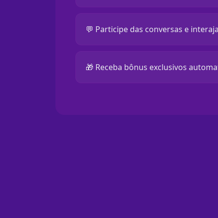
💬 Participe das conversas e interaj
🎁 Receba bônus exclusivos autom