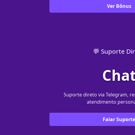
Ver Bônus
💬 Suporte Di
Cha
Suporte direto via Telegram, r
atendimento persona
Falar Suport