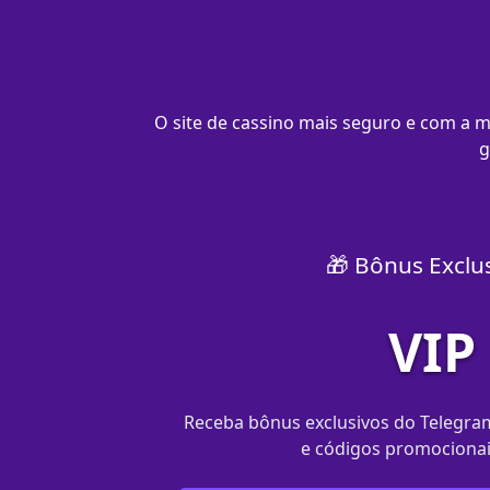
O site de cassino mais seguro e com a m
g
🎁 Bônus Exclu
VIP
Receba bônus exclusivos do Telegra
e códigos promocionai