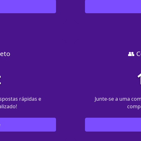
reto
👥 
t
espostas rápidas e
Junte-se a uma com
lizado!
compa
e