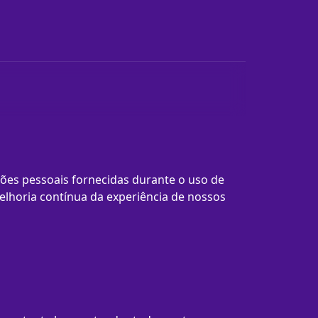
ões pessoais fornecidas durante o uso de
elhoria contínua da experiência de nossos