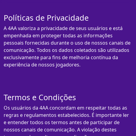
Políticas de Privacidade
A 4AA valoriza a privacidade de seus usuários e está
empenhada em proteger todas as informações
pessoais fornecidas durante o uso de nossos canais de
comunicação. Todos os dados coletados são utilizados
exclusivamente para fins de melhoria contínua da
experiência de nossos jogadores.
Termos e Condições
Os usuários da 4AA concordam em respeitar todas as
regras e regulamentos estabelecidos. É importante ler
e entender todos os termos antes de participar de
nossos canais de comunicação. A violação destes