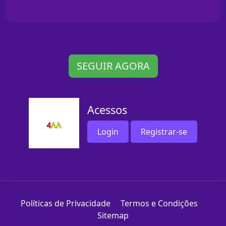
SEGUIR AGORA
Acessos
Login
Registrar-se
Políticas de Privacidade
Termos e Condições
Sitemap