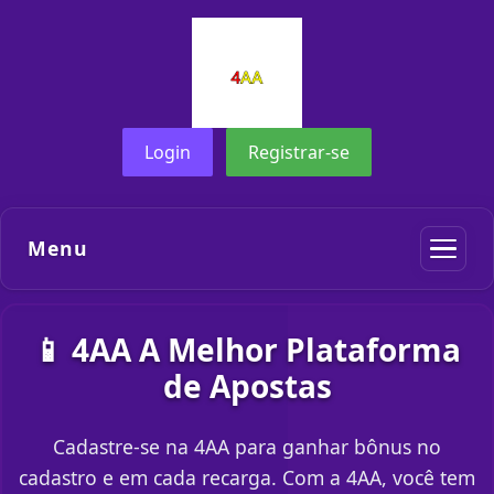
Login
Registrar-se
Menu
📱 4AA A Melhor Plataforma
de Apostas
Cadastre-se na 4AA para ganhar bônus no
cadastro e em cada recarga. Com a 4AA, você tem