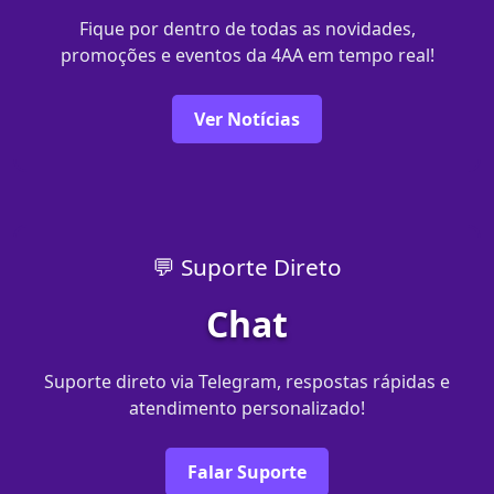
Fique por dentro de todas as novidades,
promoções e eventos da 4AA em tempo real!
Ver Notícias
💬 Suporte Direto
Chat
Suporte direto via Telegram, respostas rápidas e
atendimento personalizado!
Falar Suporte