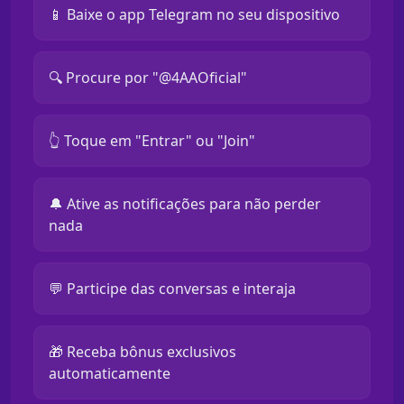
📱 Baixe o app Telegram no seu dispositivo
🔍 Procure por "@4AAOficial"
👆 Toque em "Entrar" ou "Join"
🔔 Ative as notificações para não perder
nada
💬 Participe das conversas e interaja
🎁 Receba bônus exclusivos
automaticamente