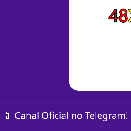
📱 Canal Oficial no Telegram!