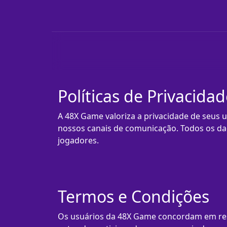
Políticas de Privacida
A 48X Game valoriza a privacidade de seus
nossos canais de comunicação. Todos os dad
jogadores.
Termos e Condições
Os usuários da 48X Game concordam em resp