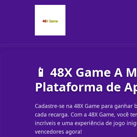
📱 48X Game A M
Plataforma de A
Cadastre-se na 48X Game para ganhar 
cada recarga. Com a 48X Game, você t
incríveis e uma experiência de jogo inig
vencedores agora!