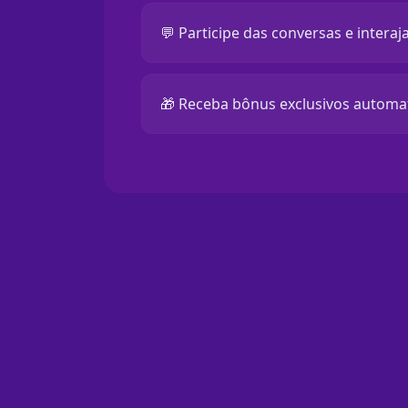
💬 Participe das conversas e interaj
🎁 Receba bônus exclusivos autom