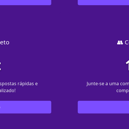
reto
👥 
t
espostas rápidas e
Junte-se a uma com
lizado!
compa
e