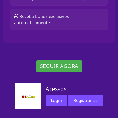
🎁 Receba bônus exclusivos
automaticamente
SEGUIR AGORA
Acessos
Login
Registrar-se