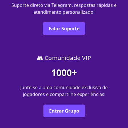
Suporte direto via Telegram, respostas rápidas e
atendimento personalizado!
Falar Suporte
👥 Comunidade VIP
1000+
Junte-se a uma comunidade exclusiva de
jogadores e compartilhe experiências!
Entrar Grupo