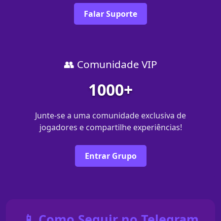
Falar Suporte
👥 Comunidade VIP
1000+
Junte-se a uma comunidade exclusiva de
jogadores e compartilhe experiências!
Entrar Grupo
📱 Como Seguir no Telegram