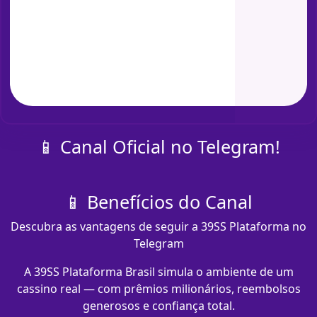
📱 Canal Oficial no Telegram!
📱 Benefícios do Canal
Descubra as vantagens de seguir a 39SS Plataforma no
Telegram
A 39SS Plataforma Brasil simula o ambiente de um
cassino real — com prêmios milionários, reembolsos
generosos e confiança total.