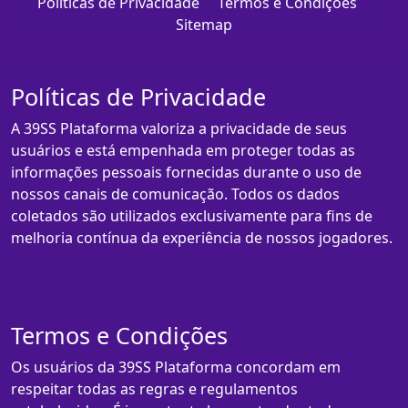
Políticas de Privacidade
Termos e Condições
Sitemap
Políticas de Privacidade
A 39SS Plataforma valoriza a privacidade de seus
usuários e está empenhada em proteger todas as
informações pessoais fornecidas durante o uso de
nossos canais de comunicação. Todos os dados
coletados são utilizados exclusivamente para fins de
melhoria contínua da experiência de nossos jogadores.
Termos e Condições
Os usuários da 39SS Plataforma concordam em
respeitar todas as regras e regulamentos