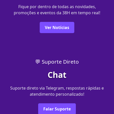
Fique por dentro de todas as novidades,
promoções e eventos da 38H em tempo real!
Ver Notícias
💬 Suporte Direto
Chat
Suporte direto via Telegram, respostas rápidas e
atendimento personalizado!
Falar Suporte