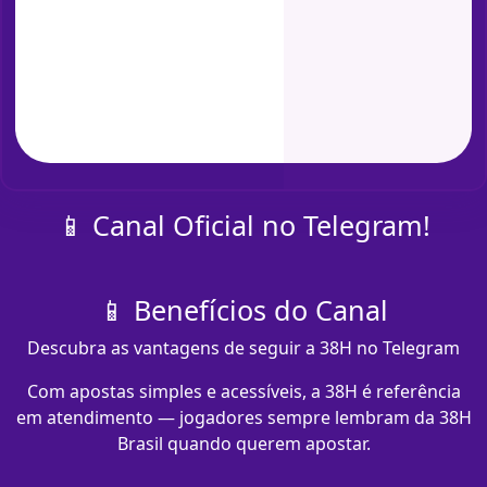
📱 Canal Oficial no Telegram!
📱 Benefícios do Canal
Descubra as vantagens de seguir a 38H no Telegram
Com apostas simples e acessíveis, a 38H é referência
em atendimento — jogadores sempre lembram da 38H
Brasil quando querem apostar.