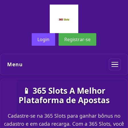
Login
Registrar-se
Menu
📱 365 Slots A Melhor
Plataforma de Apostas
Cadastre-se na 365 Slots para ganhar bônus no
cadastro e em cada recarga. Com a 365 Slots, você