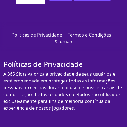
Políticas de Privacidade
Termos e Condições
Sitemap
Políticas de Privacidade
A 365 Slots valoriza a privacidade de seus usuários e
está empenhada em proteger todas as informações
pessoais fornecidas durante o uso de nossos canais de
comunicação. Todos os dados coletados são utilizados
exclusivamente para fins de melhoria contínua da
experiência de nossos jogadores.