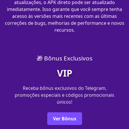
atualizações, o APK direto pode ser atualizado
imediatamente. Isso garante que você sempre tenha
acesso às versões mais recentes com as últimas
correções de bugs, melhorias de performance e novos
recursos.
🎁 Bônus Exclusivos
VIP
Receba bônus exclusivos do Telegram,
promoções especiais e códigos promocionais
únicos!
Ver Bônus