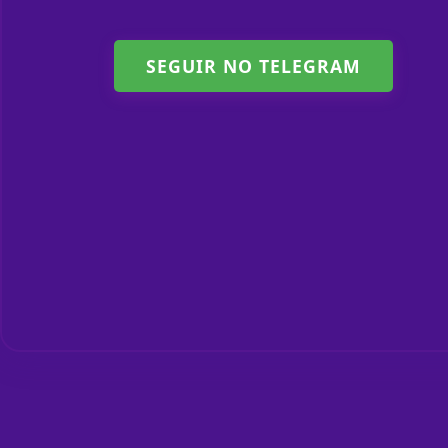
SEGUIR NO TELEGRAM