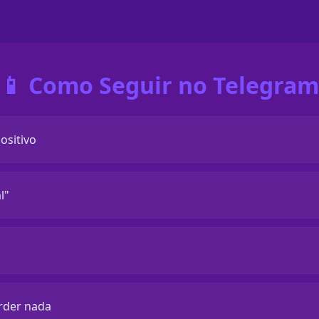
📱 Como Seguir no Telegram
ositivo
l"
erder nada