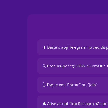
📱 Baixe o app Telegram no seu disp
🔍 Procure por "@365Win.ComOficia
👆 Toque em "Entrar" ou "Join"
🔔 Ative as notificações para não p