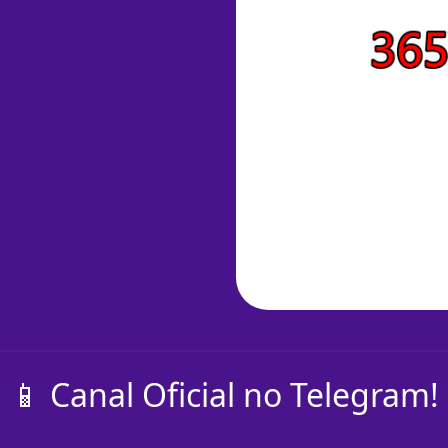
📱 Canal Oficial no Telegram!