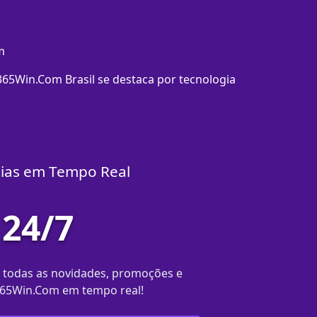
m
65Win.Com Brasil se destaca por tecnologia
cias em Tempo Real
24/7
e todas as novidades, promoções e
365Win.Com em tempo real!