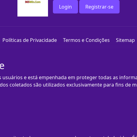
Login
Registrar-se
Políticas de Privacidade
Termos e Condições
Sitemap
de
us usuários e está empenhada em proteger todas as informa
os coletados são utilizados exclusivamente para fins de m