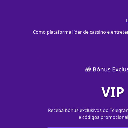
Como plataforma líder de cassino e entret
🎁 Bônus Exclu
VIP
Receba bônus exclusivos do Telegra
e códigos promocionai