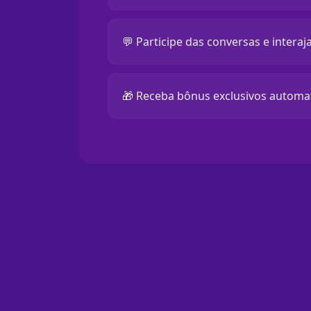
💬 Participe das conversas e interaj
🎁 Receba bônus exclusivos autom