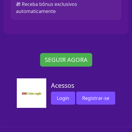
🎁 Receba bônus exclusivos
automaticamente
SEGUIR AGORA
Acessos
Login
Registrar-se