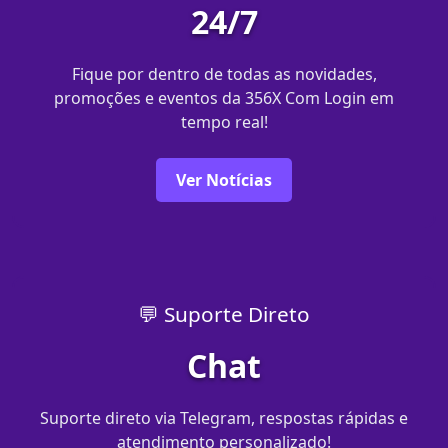
24/7
Fique por dentro de todas as novidades,
promoções e eventos da 356X Com Login em
tempo real!
Ver Notícias
💬 Suporte Direto
Chat
Suporte direto via Telegram, respostas rápidas e
atendimento personalizado!