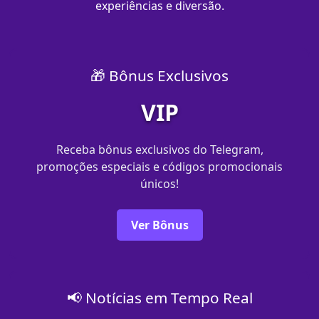
experiências e diversão.
🎁 Bônus Exclusivos
VIP
Receba bônus exclusivos do Telegram,
promoções especiais e códigos promocionais
únicos!
Ver Bônus
📢 Notícias em Tempo Real