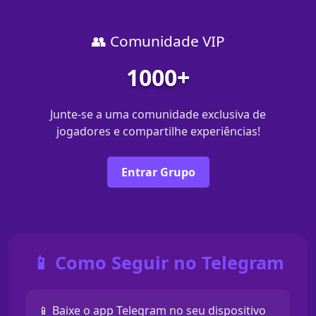
👥 Comunidade VIP
1000+
Junte-se a uma comunidade exclusiva de
jogadores e compartilhe experiências!
Entrar Grupo
📱 Como Seguir no Telegram
📱 Baixe o app Telegram no seu dispositivo