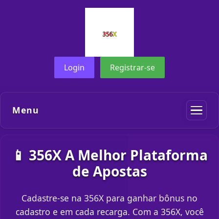
Login
Registrar-se
Menu
📱 356X A Melhor Plataforma
de Apostas
Cadastre-se na 356X para ganhar bônus no
cadastro e em cada recarga. Com a 356X, você