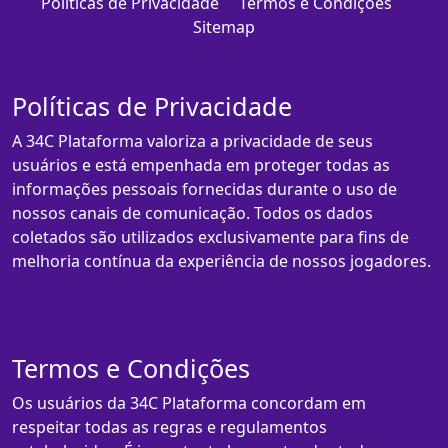
Políticas de Privacidade
Termos e Condições
Sitemap
Políticas de Privacidade
A 34C Plataforma valoriza a privacidade de seus
usuários e está empenhada em proteger todas as
informações pessoais fornecidas durante o uso de
nossos canais de comunicação. Todos os dados
coletados são utilizados exclusivamente para fins de
melhoria contínua da experiência de nossos jogadores.
Termos e Condições
Os usuários da 34C Plataforma concordam em
respeitar todas as regras e regulamentos