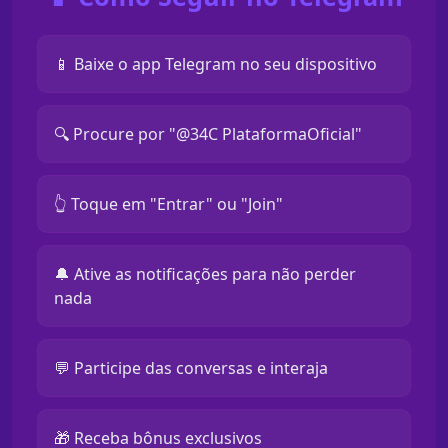
📱 Baixe o app Telegram no seu dispositivo
🔍 Procure por "@34C PlataformaOficial"
👆 Toque em "Entrar" ou "Join"
🔔 Ative as notificações para não perder
nada
💬 Participe das conversas e interaja
🎁 Receba bônus exclusivos