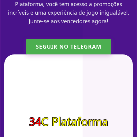
Plataforma, você tem acesso a promoções
incríveis e uma experiência de jogo inigualável.
Junte-se aos vencedores agora!
SEGUIR NO TELEGRAM