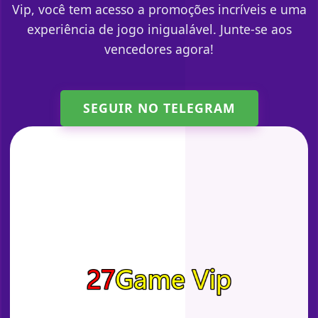
Vip, você tem acesso a promoções incríveis e uma
experiência de jogo inigualável. Junte-se aos
vencedores agora!
SEGUIR NO TELEGRAM