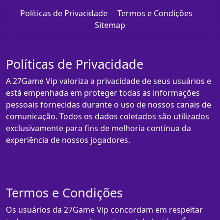
Políticas de Privacidade
Termos e Condições
Sitemap
Políticas de Privacidade
A 27Game Vip valoriza a privacidade de seus usuários e
está empenhada em proteger todas as informações
pessoais fornecidas durante o uso de nossos canais de
comunicação. Todos os dados coletados são utilizados
exclusivamente para fins de melhoria contínua da
experiência de nossos jogadores.
Termos e Condições
Os usuários da 27Game Vip concordam em respeitar