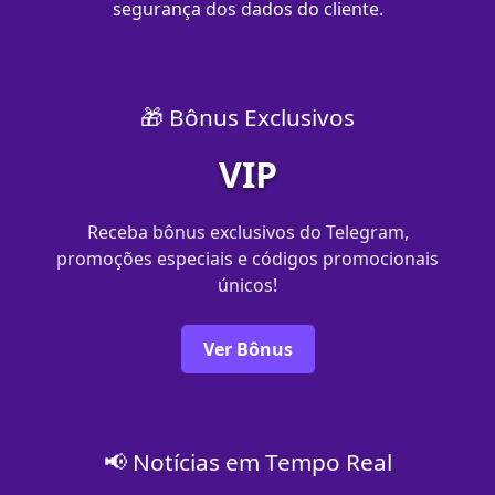
segurança dos dados do cliente.
🎁 Bônus Exclusivos
VIP
Receba bônus exclusivos do Telegram,
promoções especiais e códigos promocionais
únicos!
Ver Bônus
📢 Notícias em Tempo Real