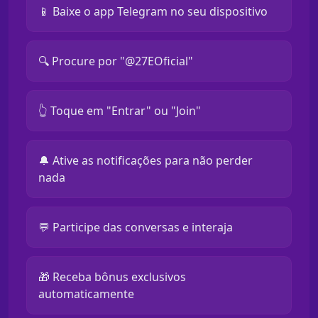
📱 Baixe o app Telegram no seu dispositivo
🔍 Procure por "@27EOficial"
👆 Toque em "Entrar" ou "Join"
🔔 Ative as notificações para não perder
nada
💬 Participe das conversas e interaja
🎁 Receba bônus exclusivos
automaticamente