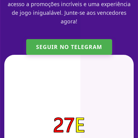
acesso a promoções incríveis e uma experiência
de jogo inigualável. Junte-se aos vencedores
agora!
SEGUIR NO TELEGRAM