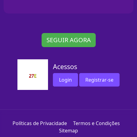
SEGUIR AGORA
Acessos
Login
Registrar-se
Políticas de Privacidade
Termos e Condições
Sitemap