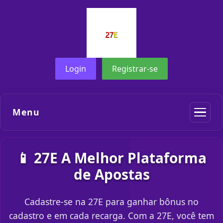
Login
Registrar-se
Menu
📱 27E A Melhor Plataforma
de Apostas
Cadastre-se na 27E para ganhar bônus no
cadastro e em cada recarga. Com a 27E, você tem