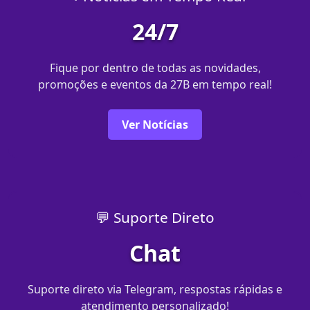
24/7
Fique por dentro de todas as novidades,
promoções e eventos da 27B em tempo real!
Ver Notícias
💬 Suporte Direto
Chat
Suporte direto via Telegram, respostas rápidas e
atendimento personalizado!