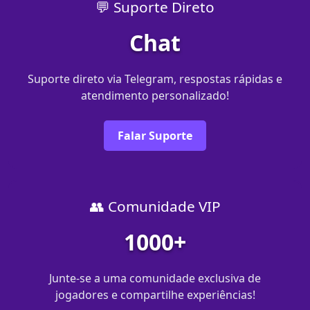
💬 Suporte Direto
Chat
Suporte direto via Telegram, respostas rápidas e
atendimento personalizado!
Falar Suporte
👥 Comunidade VIP
1000+
Junte-se a uma comunidade exclusiva de
jogadores e compartilhe experiências!