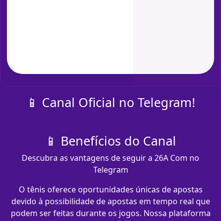
📱 Canal Oficial no Telegram!
📱 Benefícios do Canal
Descubra as vantagens de seguir a 26A Com no
Telegram
O tênis oferece oportunidades únicas de apostas
devido à possibilidade de apostas em tempo real que
podem ser feitas durante os jogos. Nossa plataforma