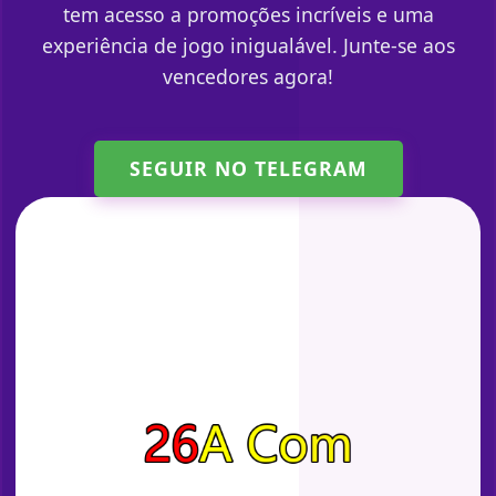
tem acesso a promoções incríveis e uma
experiência de jogo inigualável. Junte-se aos
vencedores agora!
SEGUIR NO TELEGRAM