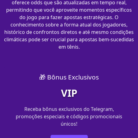
oferece odds que são atualizadas em tempo real,
permitindo que você aproveite momentos específicos
do jogo para fazer apostas estratégicas. O
conhecimento sobre a forma atual dos jogadores,
histórico de confrontos diretos e até mesmo condições
climáticas pode ser crucial para apostas bem-sucedidas
em tênis.
🎁 Bônus Exclusivos
VIP
Receba bônus exclusivos do Telegram,
promoções especiais e códigos promocionais
únicos!