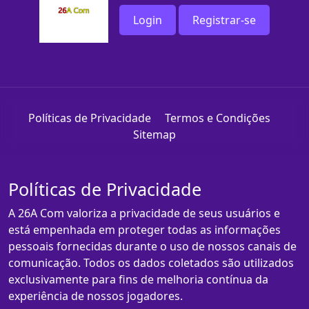
Login
Registrar-se
Políticas de Privacidade
Termos e Condições
Sitemap
Políticas de Privacidade
A 26A Com valoriza a privacidade de seus usuários e
está empenhada em proteger todas as informações
pessoais fornecidas durante o uso de nossos canais de
comunicação. Todos os dados coletados são utilizados
exclusivamente para fins de melhoria contínua da
experiência de nossos jogadores.